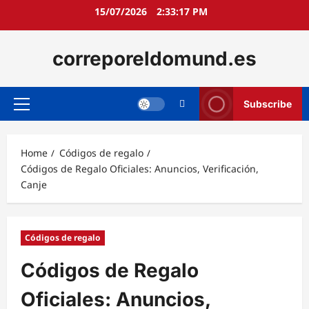
Skip
15/07/2026
2:33:19 PM
to
content
correporeldomund.es
Subscribe
Primary
Menu
Home
Códigos de regalo
Códigos de Regalo Oficiales: Anuncios, Verificación,
Canje
Códigos de regalo
Códigos de Regalo
Oficiales: Anuncios,