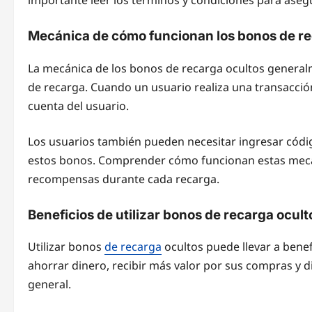
Mecánica de cómo funcionan los bonos de re
La mecánica de los bonos de recarga ocultos generalm
de recarga. Cuando un usuario realiza una transacción,
cuenta del usuario.
Los usuarios también pueden necesitar ingresar códi
estos bonos. Comprender cómo funcionan estas mecán
recompensas durante cada recarga.
Beneficios de utilizar bonos de recarga ocult
Utilizar bonos
de recarga
ocultos puede llevar a benef
ahorrar dinero, recibir más valor por sus compras y d
general.