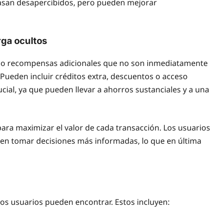
asan desapercibidos, pero pueden mejorar
rga ocultos
os o recompensas adicionales que no son inmediatamente
 Pueden incluir créditos extra, descuentos o acceso
ial, ya que pueden llevar a ahorros sustanciales y a una
para maximizar el valor de cada transacción. Los usuarios
den tomar decisiones más informadas, lo que en última
los usuarios pueden encontrar. Estos incluyen: