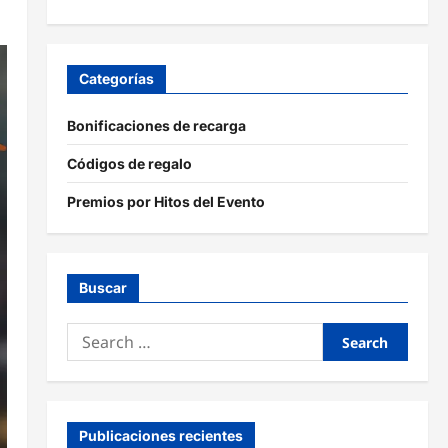
Categorías
Bonificaciones de recarga
Códigos de regalo
Premios por Hitos del Evento
Buscar
Search
for:
Publicaciones recientes