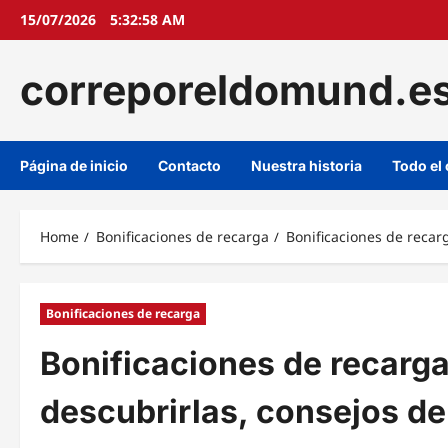
Skip
15/07/2026
5:32:59 AM
to
content
correporeldomund.e
Página de inicio
Contacto
Nuestra historia
Todo el
Home
Bonificaciones de recarga
Bonificaciones de recar
Bonificaciones de recarga
Bonificaciones de recarga
descubrirlas, consejos d